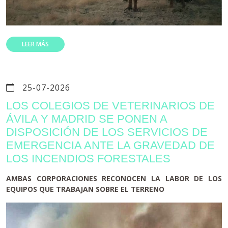
LEER MÁS
25-07-2026
LOS COLEGIOS DE VETERINARIOS DE
ÁVILA Y MADRID SE PONEN A
DISPOSICIÓN DE LOS SERVICIOS DE
EMERGENCIA ANTE LA GRAVEDAD DE
LOS INCENDIOS FORESTALES
AMBAS CORPORACIONES RECONOCEN LA LABOR DE LOS
EQUIPOS QUE TRABAJAN SOBRE EL TERRENO