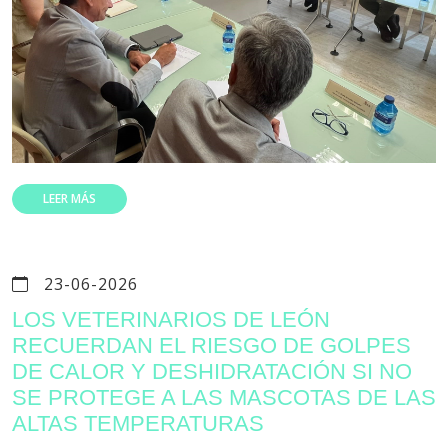
LEER MÁS
23-06-2026
LOS VETERINARIOS DE LEÓN
RECUERDAN EL RIESGO DE GOLPES
DE CALOR Y DESHIDRATACIÓN SI NO
SE PROTEGE A LAS MASCOTAS DE LAS
ALTAS TEMPERATURAS