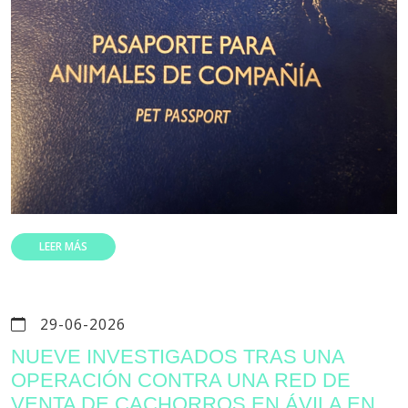
LEER MÁS
29-06-2026
NUEVE INVESTIGADOS TRAS UNA
OPERACIÓN CONTRA UNA RED DE
VENTA DE CACHORROS EN ÁVILA EN