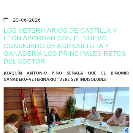
23-06-2026
LOS VETERINARIOS DE CASTILLA Y
LEÓN ABORDAN CON EL NUEVO
CONSEJERO DE AGRICULTURA Y
GANADERÍA LOS PRINCIPALES RETOS
DEL SECTOR
JOAQUÍN ANTONIO PINO SEÑALA QUE EL BINOMIO
GANADERO-VETERINARIO “DEBE SER INDISOLUBLE”