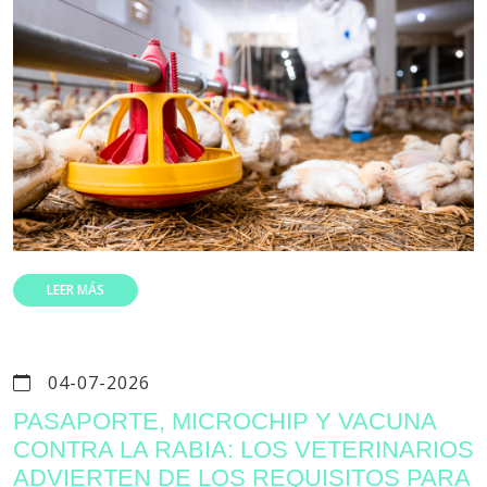
LEER MÁS
04-07-2026
PASAPORTE, MICROCHIP Y VACUNA
CONTRA LA RABIA: LOS VETERINARIOS
ADVIERTEN DE LOS REQUISITOS PARA