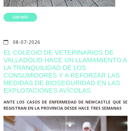
LEER MÁS
08-07-2026
EL COLEGIO DE VETERINARIOS DE
VALLADOLID HACE UN LLAMAMIENTO A
LA TRANQUILIDAD DE LOS
CONSUMIDORES Y A REFORZAR LAS
MEDIDAS DE BIOSEGURIDAD EN LAS
EXPLOTACIONES AVÍCOLAS
ANTE LOS CASOS DE ENFERMEDAD DE NEWCASTLE QUE SE
REGISTRAN EN LA PROVINCIA DESDE HACE TRES SEMANAS