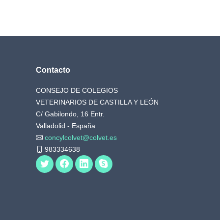
Contacto
CONSEJO DE COLEGIOS
VETERINARIOS DE CASTILLA Y LEÓN
C/ Gabilondo, 16 Entr.
Valladolid - España
concylcolvet@colvet.es
983334638