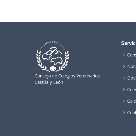
Servic
Con
Noti
Consejo de Colegios Veterinarios
Doc
Castilla y León
Cole
Gale
Con