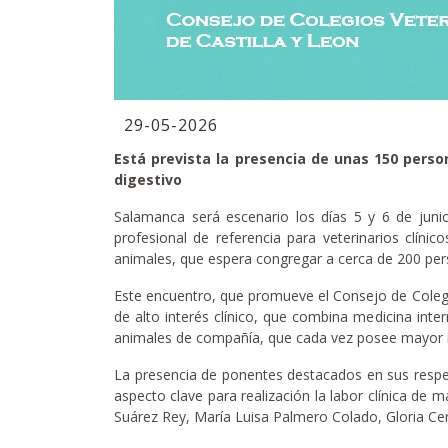
29-05-2026
Está prevista la presencia de unas 150 perso
digestivo
Salamanca será escenario los días 5 y 6 de juni
profesional de referencia para veterinarios clínic
animales, que espera congregar a cerca de 200 per
Este encuentro, que promueve el Consejo de Colegio
de alto interés clínico, que combina medicina inter
animales de compañía, que cada vez posee mayor i
La presencia de ponentes destacados en sus respec
aspecto clave para realización la labor clínica de
Suárez Rey, María Luisa Palmero Colado, Gloria C