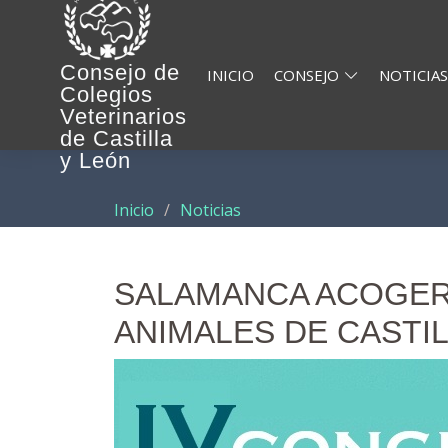
Consejo de
INICIO
CONSEJO
NOTICIAS
Colegios
Veterinarios
de Castilla
y León
Inicio
Noticias
SALAMANCA ACOGER
ANIMALES DE CASTILL