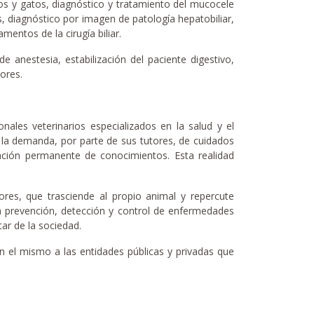
ros y gatos, diagnóstico y tratamiento del mucocele
s, diagnóstico por imagen de patología hepatobiliar,
entos de la cirugía biliar.
 anestesia, estabilización del paciente digestivo,
ores.
ales veterinarios especializados en la salud y el
 la demanda, por parte de sus tutores, de cuidados
ación permanente de conocimientos. Esta realidad
es, que trasciende al propio animal y repercute
la prevención, detección y control de enfermedades
tar de la sociedad.
n el mismo a las entidades públicas y privadas que