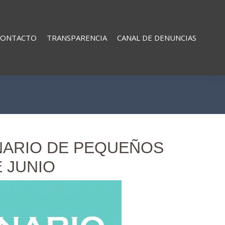
CONTACTO
TRANSPARENCIA
CANAL DE DENUNCIAS
NARIO DE PEQUEÑOS
E JUNIO