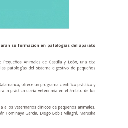
izarán su formación en patologías del aparato
e Pequeños Animales de Castilla y León, una cita
en las patologías del sistema digestivo de pequeños
Salamanca, ofrece un programa científico práctico y
a la práctica diaria veterinaria en el ámbito de los
 a los veterinarios clínicos de pequeños animales,
rnán Fominaya García, Diego Bobis Villagrá, Maruska